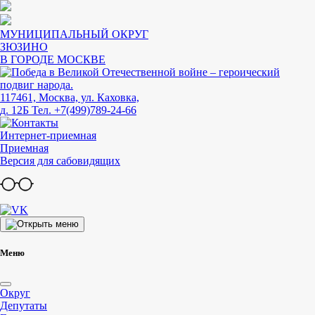
МУНИЦИПАЛЬНЫЙ ОКРУГ
ЗЮЗИНО
В ГОРОДЕ МОСКВЕ
117461, Москва, ул. Каховка,
д. 12Б
Тел. +7(499)789-24-66
Интернет-приемная
Приемная
Версия для сабовидящих
Меню
Округ
Депутаты