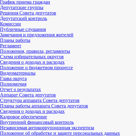
График приема граждан
Депутатские группы
Решения Совета депутатов
Депутатский контроль
Комиссии
Публичные слушания
Замечания и предложения жителей
Планы работы
Регламент
Положения, правила, регламенты
Схема избирательных округов
Сведения о доходах и расходах
Положение о бюджетном процессе
Видеоматериалы
Глава округа
Полномочия
Отчет о результатах
Аппарат Совета депутатов
Структура аппарата Совета депутатов
Планы работы аппарата Совета депутатов
Сведения о доходах и расходах
Кадровое обеспечение
Внутренний финансовый контроль
Независимая антикоррупционная экспертиза
Положение об обработке и защите персональных данных