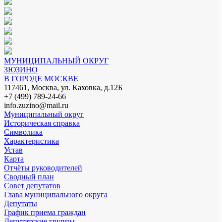
МУНИЦИПАЛЬНЫЙ ОКРУГ
ЗЮЗИНО
В ГОРОДЕ МОСКВЕ
117461, Москва, ул. Каховка, д.12Б
+7 (499) 789-24-66
info.zuzino@mail.ru
Муниципальный округ
Историческая справка
Символика
Характеристика
Устав
Карта
Отчёты руководителей
Сводный план
Совет депутатов
Глава муниципального округа
Депутаты
График приема граждан
Депутатские группы