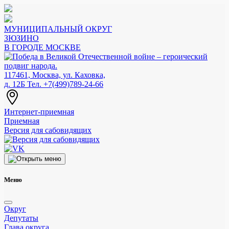
МУНИЦИПАЛЬНЫЙ ОКРУГ
ЗЮЗИНО
В ГОРОДЕ МОСКВЕ
117461, Москва, ул. Каховка,
д. 12Б
Тел. +7(499)789-24-66
Интернет-приемная
Приемная
Версия для сабовидящих
Меню
Округ
Депутаты
Глава округа