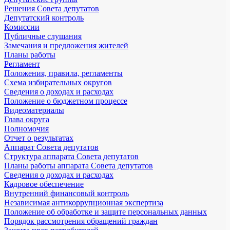
Решения Совета депутатов
Депутатский контроль
Комиссии
Публичные слушания
Замечания и предложения жителей
Планы работы
Регламент
Положения, правила, регламенты
Схема избирательных округов
Сведения о доходах и расходах
Положение о бюджетном процессе
Видеоматериалы
Глава округа
Полномочия
Отчет о результатах
Аппарат Совета депутатов
Структура аппарата Совета депутатов
Планы работы аппарата Совета депутатов
Сведения о доходах и расходах
Кадровое обеспечение
Внутренний финансовый контроль
Независимая антикоррупционная экспертиза
Положение об обработке и защите персональных данных
Порядок рассмотрения обращений граждан