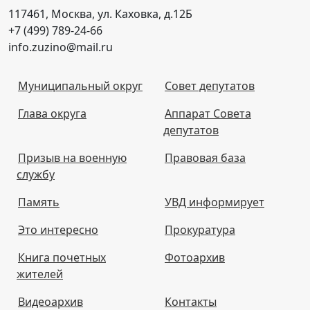
117461, Москва, ул. Каховка, д.12Б
+7 (499) 789-24-66
info.zuzino@mail.ru
Муниципальный округ
Совет депутатов
Глава округа
Аппарат Совета
депутатов
Призыв на военную
Правовая база
службу
Память
УВД информирует
Это интересно
Прокуратура
Книга почетных
Фотоархив
жителей
Видеоархив
Контакты