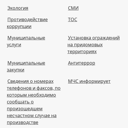
Экология
СМИ
Противодействие
ТОС
коррупции
Муниципальные
Установка ограждений
услуги
на придомовых
территориях
Муниципальные
Антитеррор
закупки
Сведения о номерах
МЧС информирует
телефонов и факсов, по
которым необходимо
сообщать о
произошедшем
несчастном случае на
производстве