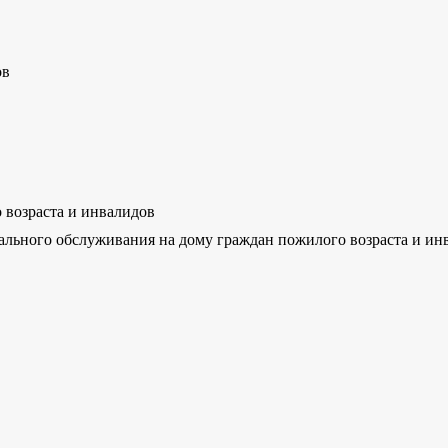
ов
 возраста и инвалидов
льного обслуживания на дому граждан пожилого возраста и ин