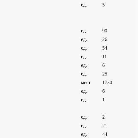
ед.
5
ед.
90
ед.
26
ед.
54
ед.
11
ед.
6
ед.
25
мест
1730
ед.
6
ед.
1
ед.
2
ед.
21
ед.
44