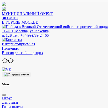
МУНИЦИПАЛЬНЫЙ ОКРУГ
ЗЮЗИНО
В ГОРОДЕ МОСКВЕ
117461, Москва, ул. Каховка,
д. 12Б
Тел. +7(499)789-24-66
Интернет-приемная
Приемная
Версия для сабовидящих
Меню
Округ
Депутаты
Глава округа