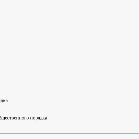
ядка
бщественного порядка