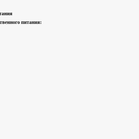
тания
твенного питания: