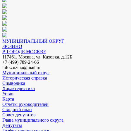
МУНИЦИПАЛЬНЫЙ ОКРУГ
ЗЮЗИНО
В ГОРОДЕ МОСКВЕ
117461, Москва, ул. Каховка, д.12Б
+7 (499) 789-24-66
info.zuzino@mail.ru
Муниципальный округ
Историческая справка
Символика
Характеристика
Устав
Карта
Отчёты руководителей
Сводный план
Совет депутатов
Глава муниципального округа
Депутаты
График приема граждан