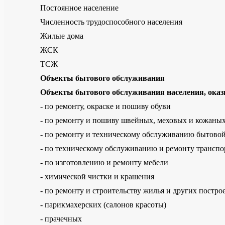
Постоянное население
Численность трудоспособного населения
Жилые дома
ЖСК
ТСЖ
Объекты бытового обслуживания
Объекты бытового обслуживания населения, ока
- по ремонту, окраске и пошиву обуви
- по ремонту и пошиву швейных, меховых и кожаных
- по ремонту и техническому обслуживанию бытово
- по техническому обслуживанию и ремонту транспо
- по изготовлению и ремонту мебели
- химической чистки и крашения
- по ремонту и строительству жилья и других постро
- парикмахерских (салонов красоты)
- прачечных