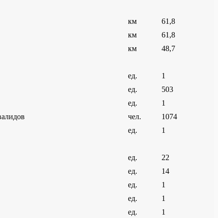
км
61,8
км
61,8
км
48,7
ед.
1
ед.
503
ед.
1
валидов
чел.
1074
ед.
1
ед.
22
ед.
14
ед.
1
ед.
1
ед.
1