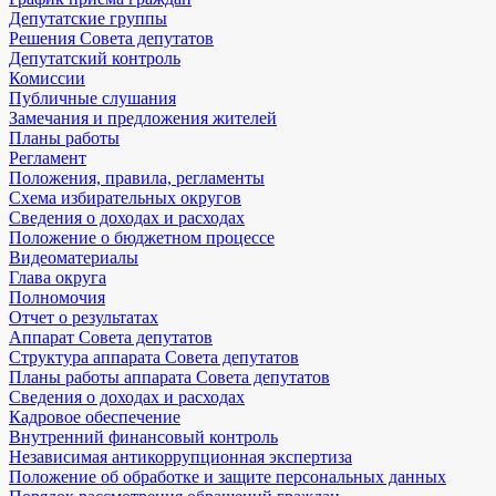
Депутатские группы
Решения Совета депутатов
Депутатский контроль
Комиссии
Публичные слушания
Замечания и предложения жителей
Планы работы
Регламент
Положения, правила, регламенты
Схема избирательных округов
Сведения о доходах и расходах
Положение о бюджетном процессе
Видеоматериалы
Глава округа
Полномочия
Отчет о результатах
Аппарат Совета депутатов
Структура аппарата Совета депутатов
Планы работы аппарата Совета депутатов
Сведения о доходах и расходах
Кадровое обеспечение
Внутренний финансовый контроль
Независимая антикоррупционная экспертиза
Положение об обработке и защите персональных данных