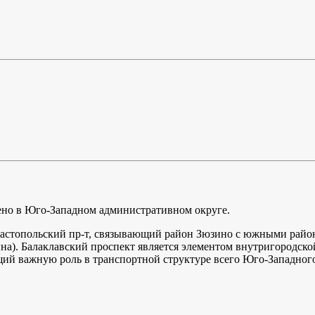
но в Юго-Западном административном округе.
астопольский пр-т, связывающий район Зюзино с южными райо
а). Балаклавский проспект является элементом внутригородско
щий важную роль в транспортной структуре всего Юго-Западного