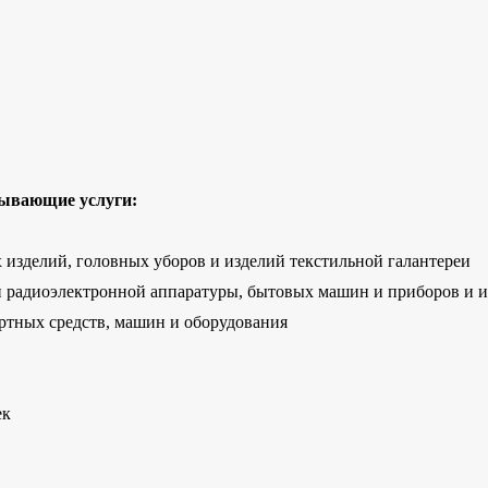
зывающие услуги:
 изделий, головных уборов и изделий текстильной галантереи
й радиоэлектронной аппаратуры, бытовых машин и приборов и и
ртных средств, машин и оборудования
ек