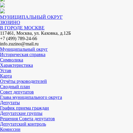
МУНИЦИПАЛЬНЫЙ ОКРУГ
ЗЮЗИНО
В ГОРОДЕ МОСКВЕ
117461, Москва, ул. Каховка, д.12Б
+7 (499) 789-24-66
info.zuzino@mail.ru
Муниципальный округ
Историческая справка
Символика
Характеристика
Устав
Карта
Отчёты руководителей
Сводный план
Совет депутатов
Глава муниципального округа
Депутаты
График приема граждан
Депутатские группы
Решения Совета депутатов
Депутатский контроль
Комиссии