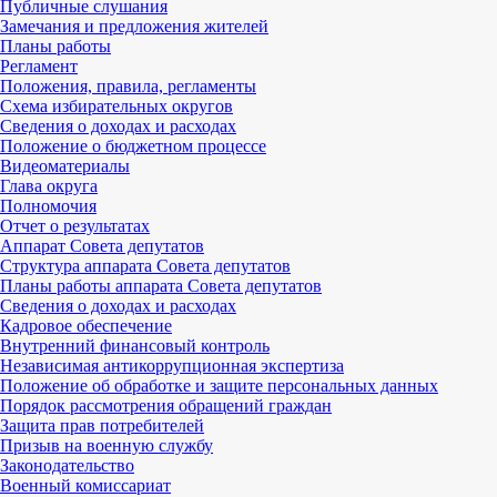
Публичные слушания
Замечания и предложения жителей
Планы работы
Регламент
Положения, правила, регламенты
Схема избирательных округов
Сведения о доходах и расходах
Положение о бюджетном процессе
Видеоматериалы
Глава округа
Полномочия
Отчет о результатах
Аппарат Совета депутатов
Структура аппарата Совета депутатов
Планы работы аппарата Совета депутатов
Сведения о доходах и расходах
Кадровое обеспечение
Внутренний финансовый контроль
Независимая антикоррупционная экспертиза
Положение об обработке и защите персональных данных
Порядок рассмотрения обращений граждан
Защита прав потребителей
Призыв на военную службу
Законодательство
Военный комиссариат