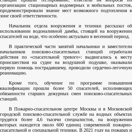
организации стационарных водомерных и мобильных постов,
продемонстрировали знание мест возможного подтопления в
зоне своей ответственности.
Начальник отдела вооружения и техники рассказал об
использовании водоналивной дамбы, стоящей на вооружении
спасателей на воде, что особенно актуально в весенний период.
В практической части занятий начальники и заместители
начальников поисково-спасательных станций отработали
действия по «спасательной тревоге»: выдвигались к месту
происшествия на судне на воздушной подушке, оказывали
первую помощь пострадавшему, проводили сердечно-легочную
реанимацию.
Кроме того, обучение по программе повышения
квалификации прошли более 50 спасателей, исполняющих
обязанности старших дежурных смен поисково-спасательных
станций.
В Пожарно-спасательном центре Москвы и в Московской
городской поисково-спасательной службе на водных объектах
трудятся более 4,6 тысячи специалистов, на вооружении
которых находится около 600 единиц современной пожарно-
спасательной и специальной техники. В 2021 году на пожарах и