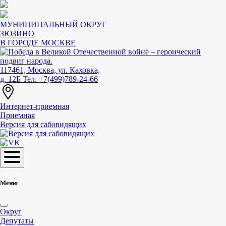
МУНИЦИПАЛЬНЫЙ ОКРУГ
ЗЮЗИНО
В ГОРОДЕ МОСКВЕ
117461, Москва, ул. Каховка,
д. 12Б
Тел. +7(499)789-24-66
Интернет-приемная
Приемная
Версия для сабовидящих
Меню
Округ
Депутаты