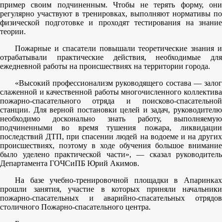
пример своим подчиненным. Чтобы не терять форму, они
регулярно участвуют в тренировках, выполняют нормативы по
физической подготовке и проходят тестирования на знание
теории.
Пожарные и спасатели повышали теоретические знания и
отрабатывали практические действия, необходимые для
ежедневной работы на происшествиях на территории города.
«Высокий профессионализм руководящего состава — залог
слаженной и качественной работы многочисленного коллектива
пожарно-спасательного отряда и поисково-спасательной
станции. Для верной постановки целей и задач, руководителю
необходимо досконально знать работу, выполняемую
подчиненными во время тушения пожара, ликвидации
последствий ДТП, при спасении людей на водоеме и на других
происшествиях, поэтому в ходе обучения большое внимание
было уделено практической части», — сказал руководитель
Департамента ГОЧСиПБ Юрий Акимов.
На базе учебно-тренировочной площадки в Апаринках
прошли занятия, участие в которых приняли начальники
пожарно-спасательных и аварийно-спасательных отрядов
столичного Пожарно-спасательного центра.