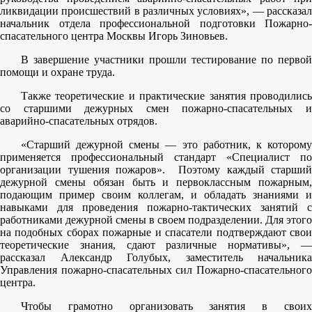
ликвидации происшествий в различных условиях», — рассказал
начальник отдела профессиональной подготовки Пожарно-
спасательного центра Москвы Игорь Зиновьев.
В завершение участники прошли тестирование по первой
помощи и охране труда.
Также теоретические и практические занятия проводились
со старшими дежурных смен пожарно-спасательных и
аварийно-спасательных отрядов.
«Старший дежурной смены — это работник, к которому
применяется профессиональный стандарт «Специалист по
организации тушения пожаров». Поэтому каждый старший
дежурной смены обязан быть и первоклассным пожарным,
подающим пример своим коллегам, и обладать знаниями и
навыками для проведения пожарно-тактических занятий с
работниками дежурной смены в своем подразделении. Для этого
на подобных сборах пожарные и спасатели подтверждают свои
теоретические знания, сдают различные нормативы», —
рассказал Александр Голубых, заместитель начальника
Управления пожарно-спасательных сил Пожарно-спасательного
центра.
Чтобы грамотно организовать занятия в своих