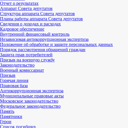
Отчет о результатах
Аппарат Совета депутатов
Структура аппарата Совета депутатов
Планы работы аппарата Совета депутатов
Сведения о доходах и расходах
Кадровое обеспечение
Внутренний финансовый контроль
Независимая антикоррупционная экспертиза
Положение об обработке и защите персональных данных
Порядок рассмотрения обращений граждан
Защита прав потребителей
Призыв на военную службу
Законодательство
Военный комиссариат
Призыв
Горячая линия
Правовая база
Антикоррупционная экспертиза
Муниципальные правовые акты
Московское законодательство
Федеральное законодательство
Память
Памятники
Герои
Список погибших