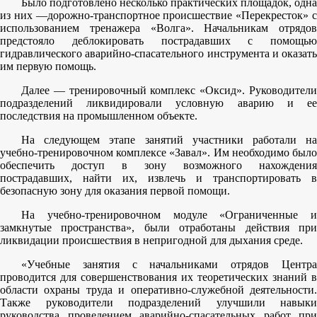
Было подготовлено несколько практических площадок, одна
из них —дорожно-транспортное происшествие «Перекресток» с
использованием тренажера «Волга». Начальникам отрядов
предстояло деблокировать пострадавших с помощью
гидравлического аварийно-спасательного инструмента и оказать
им первую помощь.
Далее — тренировочный комплекс «Оксид». Руководители
подразделений ликвидировали условную аварию и ее
последствия на промышленном объекте.
На следующем этапе занятий участники работали на
учебно-тренировочном комплексе «Завал». Им необходимо было
обеспечить доступ в зону возможного нахождения
пострадавших, найти их, извлечь и транспортировать в
безопасную зону для оказания первой помощи.
На учебно-тренировочном модуле «Ограниченные и
замкнутые пространства», были отработаны действия при
ликвидации происшествия в непригодной для дыхания среде.
«Учебные занятия с начальниками отрядов Центра
проводится для совершенствования их теоретических знаний в
области охраны труда и оперативно-служебной деятельности.
Также руководители подразделений улучшили навыки
руководства проведением аварийно-спасательных работ при