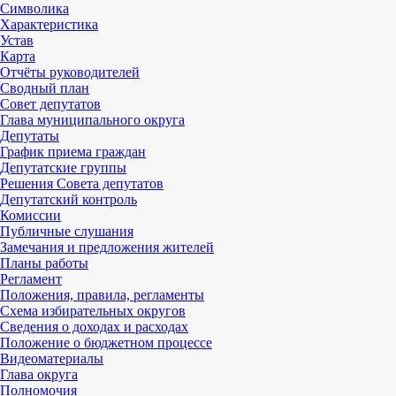
Символика
Характеристика
Устав
Карта
Отчёты руководителей
Сводный план
Совет депутатов
Глава муниципального округа
Депутаты
График приема граждан
Депутатские группы
Решения Совета депутатов
Депутатский контроль
Комиссии
Публичные слушания
Замечания и предложения жителей
Планы работы
Регламент
Положения, правила, регламенты
Схема избирательных округов
Сведения о доходах и расходах
Положение о бюджетном процессе
Видеоматериалы
Глава округа
Полномочия