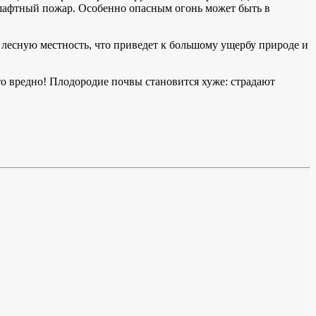
дшафтный пожар. Особенно опасным огонь может быть в
и лесную местность, что приведет к большому ущербу природе и
 вредно! Плодородие почвы становится хуже: страдают