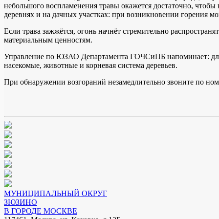
небольшого воспламенения травы окажется достаточно, чтобы
деревнях и на дачных участках: при возникновении горения мож
Если трава зажжётся, огонь начнёт стремительно распространя
материальным ценностям.
Управление по ЮЗАО Департамента ГОЧСиПБ напоминает: для л
насекомые, животные и корневая система деревьев.
При обнаружении возгораний незамедлительно звоните по номе
МУНИЦИПАЛЬНЫЙ ОКРУГ
ЗЮЗИНО
В ГОРОДЕ МОСКВЕ