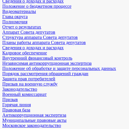
Сведения о доходах и расходах
Положение о бюджетном процессе
Видеоматериалы
Глава округа
Полномочия
Отчет о результатах
Аппарат Совета депутатов
Структура аппарата Совета депутатов
Планы работы аппарата Совета депутатов
Сведения о доходах и расходах
Кадровое обеспечение
Внутренний финансовый контроль
Независимая антикоррупционная экспертиза
Положение об обработке и защите персональных данных
Порядок рассмотрения обращений граждан
Защита прав потребителей
Призыв на военную службу
Законодательство
Военный комиссариат
Призыв
Горячая линия
Правовая база
Антикоррупционная экспертиза
Муниципальные правовые акты
Московское законодательство