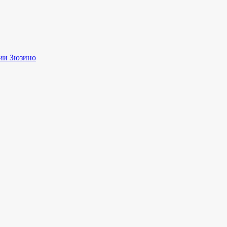
ии Зюзино