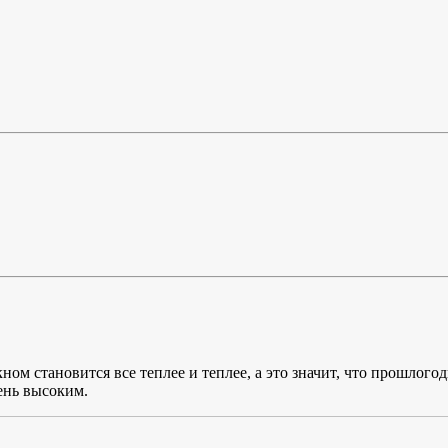
м становится все теплее и теплее, а это значит, что прошлогодн
ень высоким.