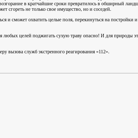
 возгорание в кратчайшие сроки превратилось в обширный лан
ет сгореть не только свое имущество, но и соседей.
ться и сможет охватить целые поля, перекинуться на постройки 
юбых целей поджигать сухую траву опасно! И для природы это
ру вызова служб экстренного реагирования «112».