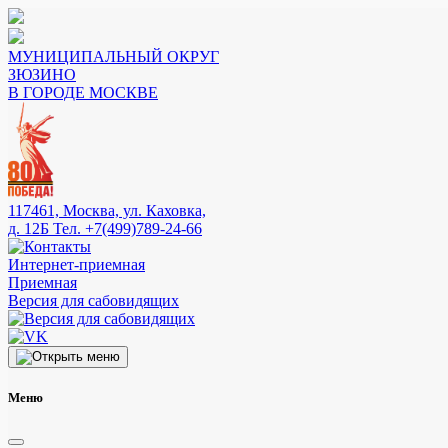
МУНИЦИПАЛЬНЫЙ ОКРУГ
ЗЮЗИНО
В ГОРОДЕ МОСКВЕ
117461, Москва, ул. Каховка,
д. 12Б
Тел. +7(499)789-24-66
Интернет-приемная
Приемная
Версия для сабовидящих
Меню