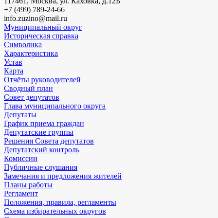
117461, Москва, ул. Каховка, д.12Б
+7 (499) 789-24-66
info.zuzino@mail.ru
Муниципальный округ
Историческая справка
Символика
Характеристика
Устав
Карта
Отчёты руководителей
Сводный план
Совет депутатов
Глава муниципального округа
Депутаты
График приема граждан
Депутатские группы
Решения Совета депутатов
Депутатский контроль
Комиссии
Публичные слушания
Замечания и предложения жителей
Планы работы
Регламент
Положения, правила, регламенты
Схема избирательных округов