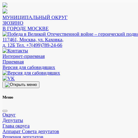
МУНИЦИПАЛЬНЫЙ ОКРУГ
ЗЮЗИНО
В ГОРОДЕ МОСКВЕ
117461, Москва, ул. Каховка,
д. 12Б
Тел. +7(499)789-24-66
Интернет-приемная
Приемная
Версия для сабовидящих
Меню
Округ
Депутаты
Глава округа
Аппарат Совета депутатов
Решения депутатов