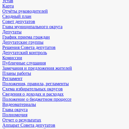
Устав
Карта
Отчёты руководителей
Сводный план
Совет депутатов
Глава муниципального округа
Депутаты
График приема граждан
Депутатские группы
Решения Совета депутатов
Депутатский контроль
Комиссии
Публичные слушания
Замечания и предложения жителей
Планы работы
Регламент
Положения, правила, регламенты
Схема избирательных округов
Сведения о доходах и расходах
Положение о бюджетном процессе
Видеоматериалы
Глава округа
Полномочия
Отчет о результатах
Аппарат Совета депутатов