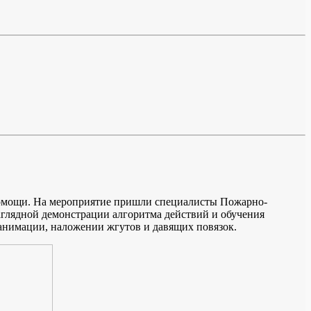
омощи. На мероприятие пришли специалисты Пожарно-
наглядной демонстрации алгоритма действий и обучения
анимации, наложении жгутов и давящих повязок.