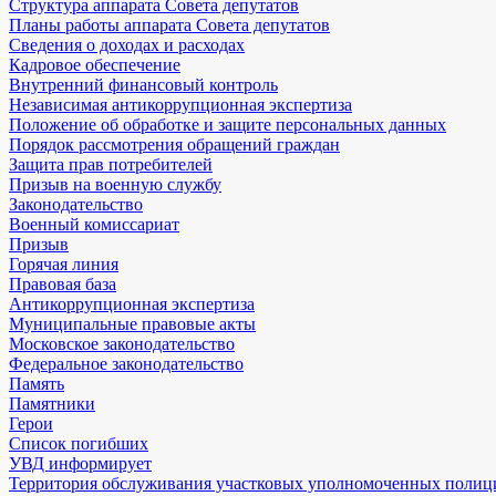
Структура аппарата Совета депутатов
Планы работы аппарата Совета депутатов
Сведения о доходах и расходах
Кадровое обеспечение
Внутренний финансовый контроль
Независимая антикоррупционная экспертиза
Положение об обработке и защите персональных данных
Порядок рассмотрения обращений граждан
Защита прав потребителей
Призыв на военную службу
Законодательство
Военный комиссариат
Призыв
Горячая линия
Правовая база
Антикоррупционная экспертиза
Муниципальные правовые акты
Московское законодательство
Федеральное законодательство
Память
Памятники
Герои
Список погибших
УВД информирует
Территория обслуживания участковых уполномоченных полиц