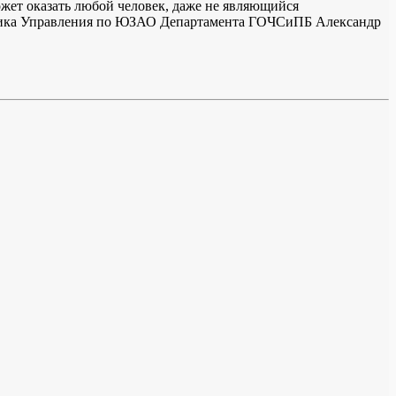
может оказать любой человек, даже не являющийся
льника Управления по ЮЗАО Департамента ГОЧСиПБ Александр