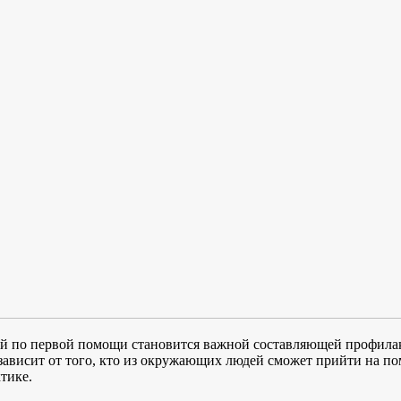
й по первой помощи становится важной составляющей профилакт
 зависит от того, кто из окружающих людей сможет прийти на п
тике.