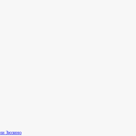
ии Зюзино