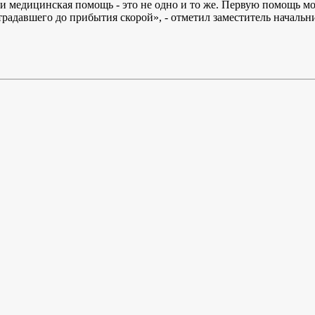
щь и медицинская помощь - это не одно и то же. Первую помощь 
традавшего до прибытия скорой», - отметил заместитель нача