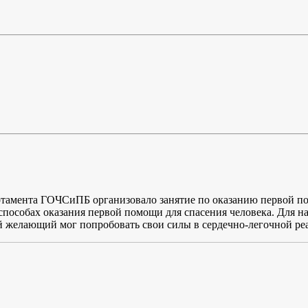
ртамента ГОЧСиПБ организовало занятие по оказанию первой п
 способах оказания первой помощи для спасения человека. Для 
й желающий мог попробовать свои силы в сердечно-легочной ре