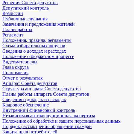
Решения Совета депутатов
Депутатский контроль
Комиссии
Публичные слушания
Замечания и предложения жителей
Планы работы
Регламент
Положения, правила, регламенты
Схема избирательных округов
Сведения о доходах и расходах
Положение о бюджетном процессе
Видеоматериалы
Глава округа
Полномочия
Отчет о результатах
Аппарат Совета депутатов
Структура аппарата Совета депутатов
Планы работы аппарата Совета депутатов
Сведения о доходах и расходах
Кадровое обеспечение
Внутренний финансовый контроль
Независимая антикоррупционная экспертиза
Положение об обработке и защите персональных данных
Порядок рассмотрения обращений граждан
Защита прав потребителей