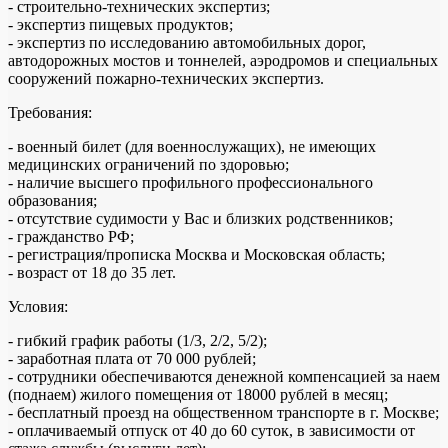
- строительно-технических экспертиз;
- экспертиз пищевых продуктов;
- экспертиз по исследованию автомобильных дорог,
автодорожных мостов и тоннелей, аэродромов и специальных
сооружений пожарно-технических экспертиз.
Требования:
- военный билет (для военнослужащих), не имеющих
медицинских ограничений по здоровью;
- наличие высшего профильного профессионального
образования;
- отсутствие судимости у Вас и близких родственников;
- гражданство РФ;
- регистрация/прописка Москва и Московская область;
- возраст от 18 до 35 лет.
Условия:
- гибкий график работы (1/3, 2/2, 5/2);
- заработная плата от 70 000 рублей;
- сотрудники обеспечиваются денежной компенсацией за наем
(поднаем) жилого помещения от 18000 рублей в месяц;
- бесплатный проезд на общественном транспорте в г. Москве;
- оплачиваемый отпуск от 40 до 60 суток, в зависимости от