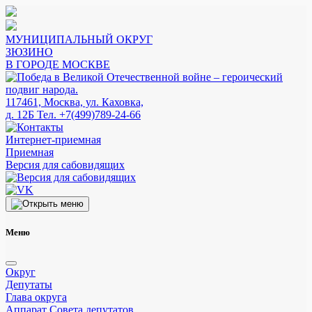
МУНИЦИПАЛЬНЫЙ ОКРУГ
ЗЮЗИНО
В ГОРОДЕ МОСКВЕ
117461, Москва, ул. Каховка,
д. 12Б
Тел. +7(499)789-24-66
Интернет-приемная
Приемная
Версия для сабовидящих
Меню
Округ
Депутаты
Глава округа
Аппарат Совета депутатов