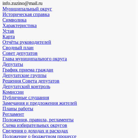
info.zuzino@mail.ru
Муниципальный округ
Историческая справка
Символика
Характеристика
Устав
Карта
Отчёты руководителей
Сводный план
Совет депутатов
Глава муниципального округа
Депутаты
График приема граждан
Депутатские группы
Решения Совета депутатов
Депутатский контроль
Комиссии
Публичные слушания
Замечания и предложения жителей
Планы работы
Регламент
Положения, правила, регламенты
Схема избирательных округов
Сведения о доходах и расходах
Положение о бюджетном процессе