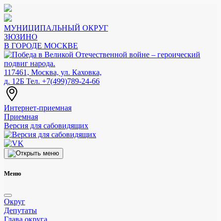
МУНИЦИПАЛЬНЫЙ ОКРУГ
ЗЮЗИНО
В ГОРОДЕ МОСКВЕ
117461, Москва, ул. Каховка,
д. 12Б
Тел. +7(499)789-24-66
Интернет-приемная
Приемная
Версия для сабовидящих
Меню
Округ
Депутаты
Глава округа