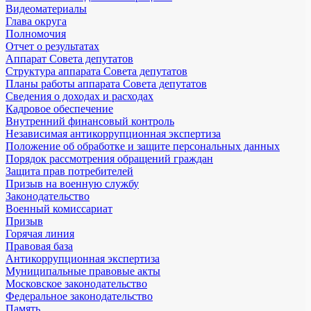
Видеоматериалы
Глава округа
Полномочия
Отчет о результатах
Аппарат Совета депутатов
Структура аппарата Совета депутатов
Планы работы аппарата Совета депутатов
Сведения о доходах и расходах
Кадровое обеспечение
Внутренний финансовый контроль
Независимая антикоррупционная экспертиза
Положение об обработке и защите персональных данных
Порядок рассмотрения обращений граждан
Защита прав потребителей
Призыв на военную службу
Законодательство
Военный комиссариат
Призыв
Горячая линия
Правовая база
Антикоррупционная экспертиза
Муниципальные правовые акты
Московское законодательство
Федеральное законодательство
Память