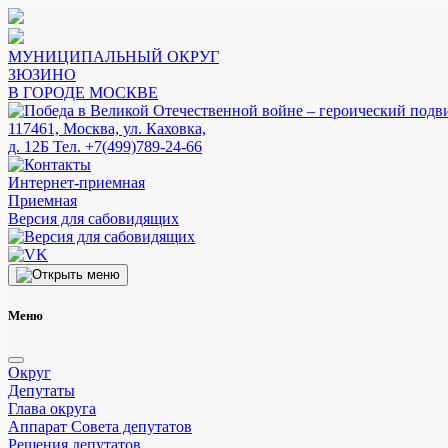
МУНИЦИПАЛЬНЫЙ ОКРУГ
ЗЮЗИНО
В ГОРОДЕ МОСКВЕ
117461, Москва, ул. Каховка,
д. 12Б
Тел. +7(499)789-24-66
Интернет-приемная
Приемная
Версия для сабовидящих
Меню
Округ
Депутаты
Глава округа
Аппарат Совета депутатов
Решения депутатов