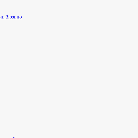
ии Зюзино