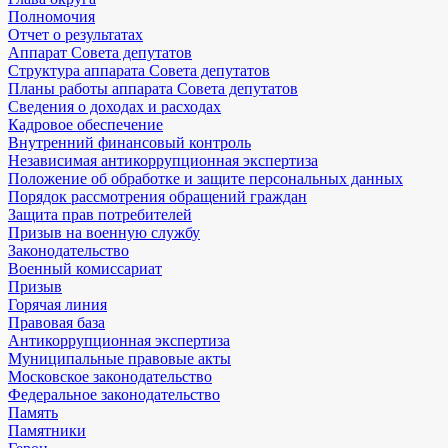
Полномочия
Отчет о результатах
Аппарат Совета депутатов
Структура аппарата Совета депутатов
Планы работы аппарата Совета депутатов
Сведения о доходах и расходах
Кадровое обеспечение
Внутренний финансовый контроль
Независимая антикоррупционная экспертиза
Положение об обработке и защите персональных данных
Порядок рассмотрения обращений граждан
Защита прав потребителей
Призыв на военную службу
Законодательство
Военный комиссариат
Призыв
Горячая линия
Правовая база
Антикоррупционная экспертиза
Муниципальные правовые акты
Московское законодательство
Федеральное законодательство
Память
Памятники