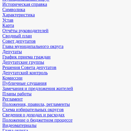
Историческая справка
Символика
Характеристика
Устав
Карта
Отчёты руководителей
Сводный план
Совет депутатов
Глава муниципального округа
Депутаты
График приема граждан
Депутатские группы
Решения Совета депутатов
Депутатский контроль
Комиссии
Публичные слушания
Замечания и предложения жителей
Планы работы
Регламент
Положения, правила, регламенты
Схема избирательных округов
Сведения о доходах и расходах
Положение о бюджетном процессе
Видеоматериалы
Глава округа