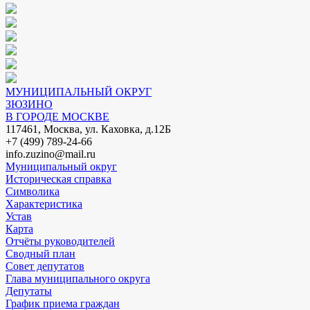
МУНИЦИПАЛЬНЫЙ ОКРУГ
ЗЮЗИНО
В ГОРОДЕ МОСКВЕ
117461, Москва, ул. Каховка, д.12Б
+7 (499) 789-24-66
info.zuzino@mail.ru
Муниципальный округ
Историческая справка
Символика
Характеристика
Устав
Карта
Отчёты руководителей
Сводный план
Совет депутатов
Глава муниципального округа
Депутаты
График приема граждан