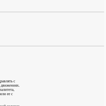
равлять с
 движениях.
алитета,
или ее с