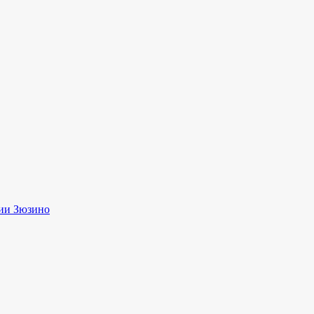
ии Зюзино