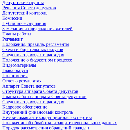
Депутатские группы
Решения Совета депутатов
Депутатский контроль
Комиссии
Публичные слушания
Замечания и предложения жителей
Планы работы
Регламент
Положения, правила, регламенты
Схема избирательных округов
Сведения о доходах и расходах
Положение о бюджетном процессе
Видеоматериалы
Глава округа
Полномочия
Отчет о результатах
Аппарат Совета депутатов
Структура аппарата Совета депутатов
Планы работы аппарата Совета депутатов
Сведения о доходах и расходах
Кадровое обеспечение
Внутренний финансовый контроль
Независимая антикоррупционная экспертиза
Положение об обработке и защите персональных данных
Порядок рассмотрения обращений граждан