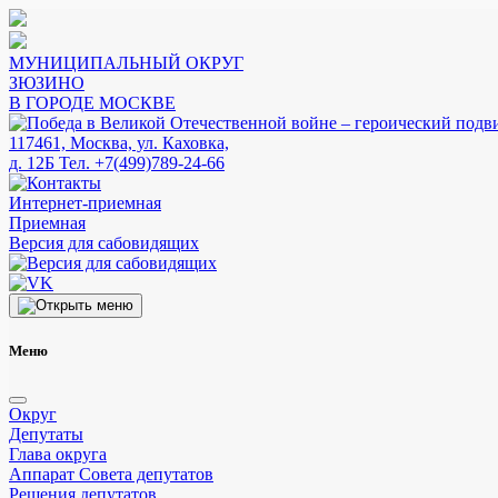
МУНИЦИПАЛЬНЫЙ ОКРУГ
ЗЮЗИНО
В ГОРОДЕ МОСКВЕ
117461, Москва, ул. Каховка,
д. 12Б
Тел. +7(499)789-24-66
Интернет-приемная
Приемная
Версия для сабовидящих
Меню
Округ
Депутаты
Глава округа
Аппарат Совета депутатов
Решения депутатов