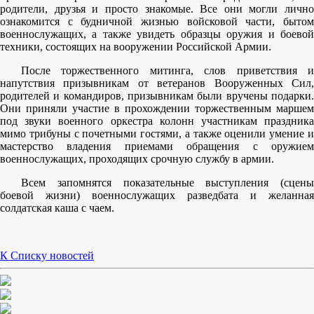
родители, друзья и просто знакомые. Все они могли лично
ознакомится с будничной жизнью войсковой части, бытом
военнослужащих, а также увидеть образцы оружия и боевой
техники, состоящих на вооружении Российской Армии.
После торжественного митинга, слов приветствия и
напутствия призывникам от ветеранов Вооруженных Сил,
родителей и командиров, призывникам были вручены подарки.
Они приняли участие в прохождении торжественным маршем
под звуки военного оркестра колонн участникам праздника
мимо трибуны с почетными гостями, а также оценили умение и
мастерство владения приемами обращения с оружием
военнослужащих, проходящих срочную службу в армии.
Всем запомнятся показательные выступления (сцены
боевой жизни) военнослужащих разведбата и желанная
солдатская каша с чаем.
К Списку новостей