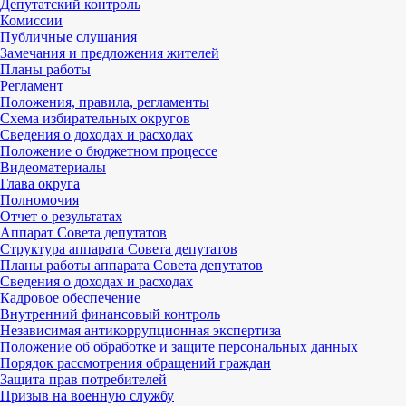
Депутатский контроль
Комиссии
Публичные слушания
Замечания и предложения жителей
Планы работы
Регламент
Положения, правила, регламенты
Схема избирательных округов
Сведения о доходах и расходах
Положение о бюджетном процессе
Видеоматериалы
Глава округа
Полномочия
Отчет о результатах
Аппарат Совета депутатов
Структура аппарата Совета депутатов
Планы работы аппарата Совета депутатов
Сведения о доходах и расходах
Кадровое обеспечение
Внутренний финансовый контроль
Независимая антикоррупционная экспертиза
Положение об обработке и защите персональных данных
Порядок рассмотрения обращений граждан
Защита прав потребителей
Призыв на военную службу