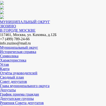
МУНИЦИПАЛЬНЫЙ ОКРУГ
ЗЮЗИНО
В ГОРОДЕ МОСКВЕ
117461, Москва, ул. Каховка, д.12Б
+7 (499) 789-24-66
info.zuzino@mail.ru
Муниципальный округ
Историческая справка
Символика
Характеристика
Устав
Карта
Отчёты руководителей
Сводный план
Совет депутатов
Глава муниципального округа
Депутаты
График приема граждан
Депутатские группы
Решения Совета депутатов