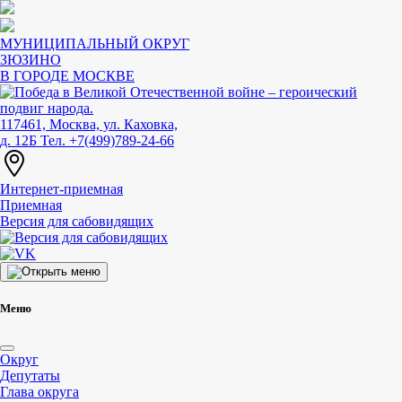
МУНИЦИПАЛЬНЫЙ ОКРУГ
ЗЮЗИНО
В ГОРОДЕ МОСКВЕ
117461, Москва, ул. Каховка,
д. 12Б
Тел. +7(499)789-24-66
Интернет-приемная
Приемная
Версия для сабовидящих
Меню
Округ
Депутаты
Глава округа