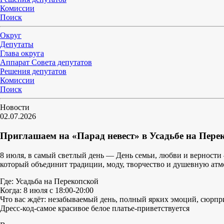
Комиссии
Поиск
Округ
Депутаты
Глава округа
Аппарат Совета депутатов
Решения депутатов
Комиссии
Поиск
Новости
02.07.2026
Приглашаем на «Парад невест» в Усадьбе на Перек
8 июля, в самый светлый день — День семьи, любви и верности 
который объединит традиции, моду, творчество и душевную атм
Где: Усадьба на Перекопской
Когда: 8 июля с 18:00-20:00
Что вас ждёт: незабываемый день, полный ярких эмоций, сюрпр
Дресс-код-самое красивое белое платье-приветствуется