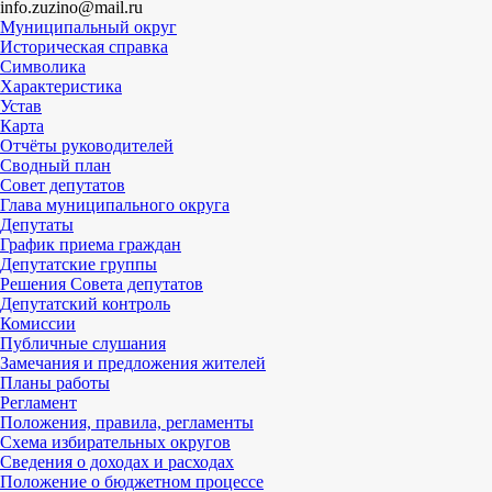
info.zuzino@mail.ru
Муниципальный округ
Историческая справка
Символика
Характеристика
Устав
Карта
Отчёты руководителей
Сводный план
Совет депутатов
Глава муниципального округа
Депутаты
График приема граждан
Депутатские группы
Решения Совета депутатов
Депутатский контроль
Комиссии
Публичные слушания
Замечания и предложения жителей
Планы работы
Регламент
Положения, правила, регламенты
Схема избирательных округов
Сведения о доходах и расходах
Положение о бюджетном процессе