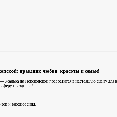
опской: праздник любви, красоты и семьи!
— Усадьба на Перекопской превратится в настоящую сцену для в
осферу праздника!
изов и вдохновения.