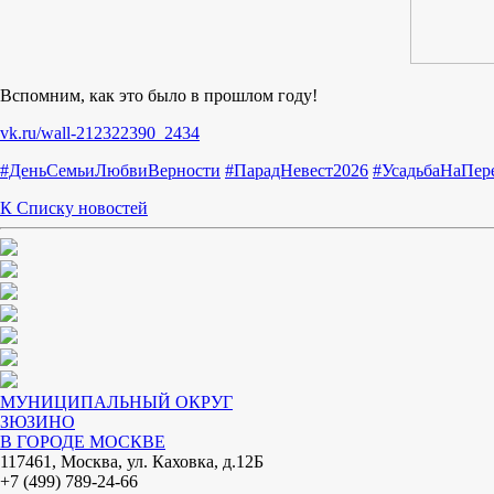
Вспомним, как это было в прошлом году!
vk.ru/wall-212322390_2434
#ДеньСемьиЛюбвиВерности
#ПарадНевест2026
#УсадьбаНаПер
К Списку новостей
МУНИЦИПАЛЬНЫЙ ОКРУГ
ЗЮЗИНО
В ГОРОДЕ МОСКВЕ
117461, Москва, ул. Каховка, д.12Б
+7 (499) 789-24-66