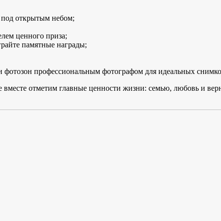
 под открытым небом;
елем ценного приза;
грайте памятные награды;
и фотозон профессиональным фотографом для идеальных снимко
 вместе отметим главные ценности жизни: семью, любовь и вер