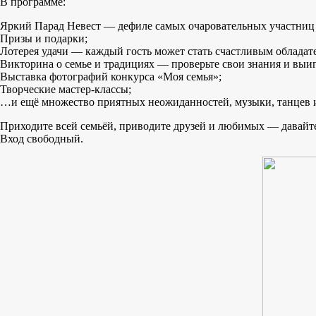
В программе:
Яркий Парад Невест — дефиле самых очаровательных участниц
Призы и подарки;
Лотерея удачи — каждый гость может стать счастливым обладат
Викторина о семье и традициях — проверьте свои знания и выи
Выставка фотографий конкурса «Моя семья»;
Творческие мастер-классы;
…и ещё множество приятных неожиданностей, музыки, танцев 
Приходите всей семьёй, приводите друзей и любимых — давайте
Вход свободный.