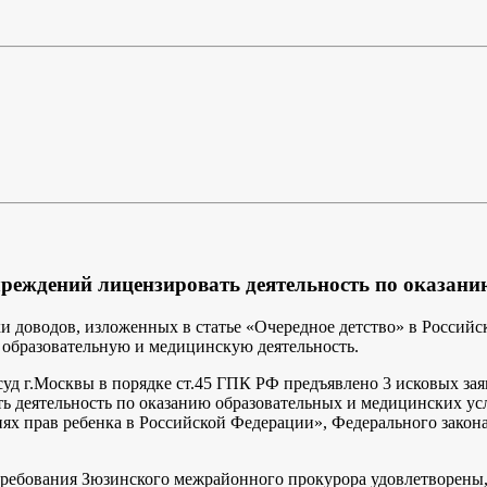
реждений лицензировать деятельность по оказани
 доводов, изложенных в статье «Очередное детство» в Российск
а образовательную и медицинскую деятельность.
уд г.Москвы в порядке ст.45 ГПК РФ предъявлено 3 исковых зая
 деятельность по оказанию образовательных и медицинских усл
тиях прав ребенка в Российской Федерации», Федерального зако
 требования Зюзинского межрайонного прокурора удовлетворены