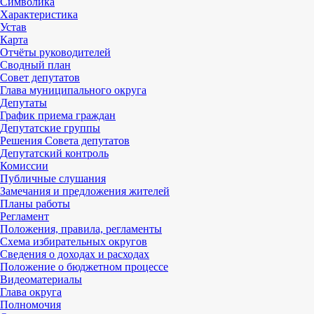
Символика
Характеристика
Устав
Карта
Отчёты руководителей
Сводный план
Совет депутатов
Глава муниципального округа
Депутаты
График приема граждан
Депутатские группы
Решения Совета депутатов
Депутатский контроль
Комиссии
Публичные слушания
Замечания и предложения жителей
Планы работы
Регламент
Положения, правила, регламенты
Схема избирательных округов
Сведения о доходах и расходах
Положение о бюджетном процессе
Видеоматериалы
Глава округа
Полномочия