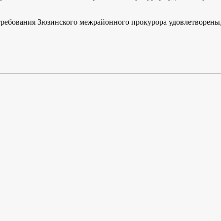
 требования Зюзинского межрайонного прокурора удовлетворены