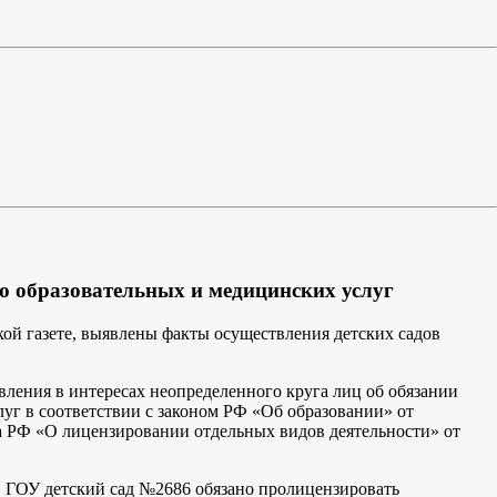
ю образовательных и медицинских услуг
ой газете, выявлены факты осуществления детских садов
вления в интересах неопределенного круга лиц об обязании
уг в соответствии с законом РФ «Об образовании» от
на РФ «О лицензировании отдельных видов деятельности» от
, ГОУ детский сад №2686 обязано пролицензировать