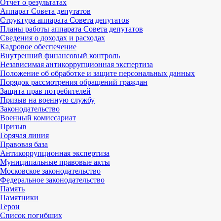
Отчет о результатах
Аппарат Совета депутатов
Структура аппарата Совета депутатов
Планы работы аппарата Совета депутатов
Сведения о доходах и расходах
Кадровое обеспечение
Внутренний финансовый контроль
Независимая антикоррупционная экспертиза
Положение об обработке и защите персональных данных
Порядок рассмотрения обращений граждан
Защита прав потребителей
Призыв на военную службу
Законодательство
Военный комиссариат
Призыв
Горячая линия
Правовая база
Антикоррупционная экспертиза
Муниципальные правовые акты
Московское законодательство
Федеральное законодательство
Память
Памятники
Герои
Список погибших