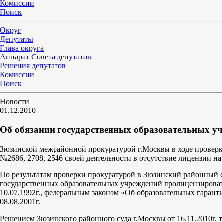
Комиссии
Поиск
Округ
Депутаты
Глава округа
Аппарат Совета депутатов
Решения депутатов
Комиссии
Поиск
Новости
01.12.2010
Об обязании государственных образовательных уч
Зюзинской межрайонной прокуратурой г.Москвы в ходе проверки
№2686, 2708, 2546 своей деятельности в отсутствие лицензии н
По результатам проверки прокуратурой в Зюзинский районный с
государственных образовательных учреждений пролицензировать
10.07.1992г., федеральным законом «Об образовательных гаран
08.08.2001г.
Решением Зюзинского районного суда г.Москвы от 16.11.2010г.