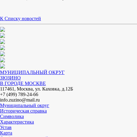
К Списку новостей
МУНИЦИПАЛЬНЫЙ ОКРУГ
ЗЮЗИНО
В ГОРОДЕ МОСКВЕ
117461, Москва, ул. Каховка, д.12Б
+7 (499) 789-24-66
info.zuzino@mail.ru
Муниципальный округ
Историческая справка
Символика
Характеристика
Устав
Карта