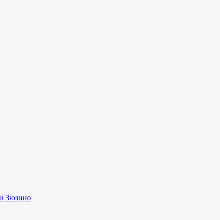
и Зюзино