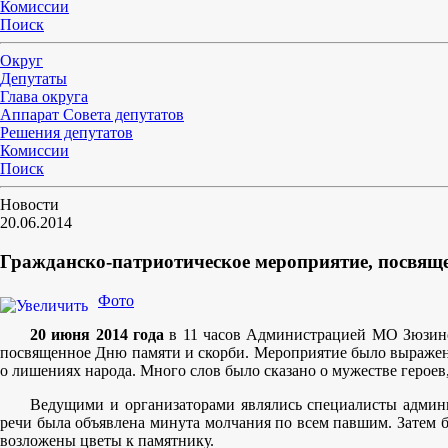
Комиссии
Поиск
Округ
Депутаты
Глава округа
Аппарат Совета депутатов
Решения депутатов
Комиссии
Поиск
Новости
20.06.2014
Гражданско-патриотическое мероприятие, посвящ
Фото
20 июня 2014 года
в 11 часов Администрацией МО Зюзино 
посвященное Дню памяти и скорби. Мероприятие было выражен
о лишениях народа. Много слов было сказано о мужестве героев
Ведущими и организаторами являлись специалисты админи
речи была объявлена минута молчания по всем павшим. Затем б
возложены цветы к памятнику.