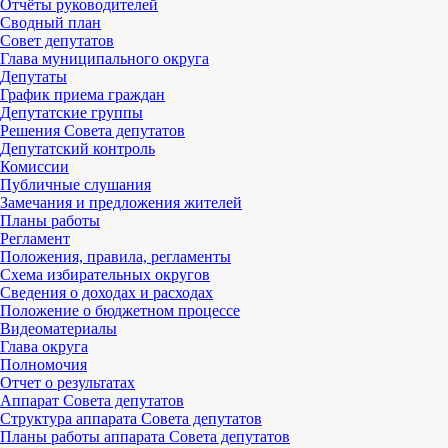
Отчёты руководителей
Сводный план
Совет депутатов
Глава муниципального округа
Депутаты
График приема граждан
Депутатские группы
Решения Совета депутатов
Депутатский контроль
Комиссии
Публичные слушания
Замечания и предложения жителей
Планы работы
Регламент
Положения, правила, регламенты
Схема избирательных округов
Сведения о доходах и расходах
Положение о бюджетном процессе
Видеоматериалы
Глава округа
Полномочия
Отчет о результатах
Аппарат Совета депутатов
Структура аппарата Совета депутатов
Планы работы аппарата Совета депутатов