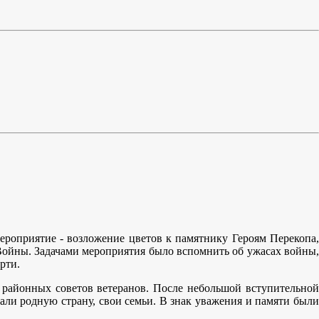
роприятие - возложение цветов к памятнику Героям Перекопа,
ойны. Задачами мероприятия было вспомнить об ужасах войны,
рти.
районных советов ветеранов. После небольшой вступительной
али родную страну, свои семьи. В знак уважения и памяти были