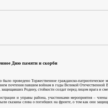
енное Дню памяти и скорби
было проведено Торжественное гражданско-патриотическое ме
ием почтения павшим войнам в годы Великой Отечественной В
, защищавших Родину, стойкости солдат перед лицом врага и сме
страции и управы района, участниками мероприятия – члены 
ыли сказаны слова о погибших на фронте, о том как они защищ