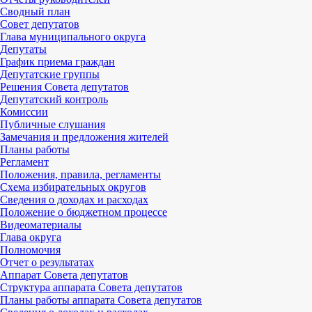
Сводный план
Совет депутатов
Глава муниципального округа
Депутаты
График приема граждан
Депутатские группы
Решения Совета депутатов
Депутатский контроль
Комиссии
Публичные слушания
Замечания и предложения жителей
Планы работы
Регламент
Положения, правила, регламенты
Схема избирательных округов
Сведения о доходах и расходах
Положение о бюджетном процессе
Видеоматериалы
Глава округа
Полномочия
Отчет о результатах
Аппарат Совета депутатов
Структура аппарата Совета депутатов
Планы работы аппарата Совета депутатов