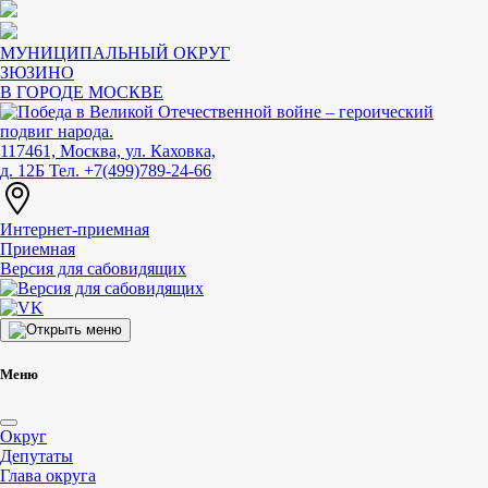
МУНИЦИПАЛЬНЫЙ ОКРУГ
ЗЮЗИНО
В ГОРОДЕ МОСКВЕ
117461, Москва, ул. Каховка,
д. 12Б
Тел. +7(499)789-24-66
Интернет-приемная
Приемная
Версия для сабовидящих
Меню
Округ
Депутаты
Глава округа