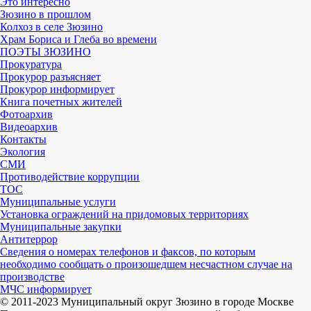
Это интересно
Зюзино в прошлом
Колхоз в селе Зюзино
Храм Бориса и Глеба во времени
ПОЭТЫ ЗЮЗИНО
Прокуратура
Прокурор разъясняет
Прокурор информирует
Книга почетных жителей
Фотоархив
Видеоархив
Контакты
Экология
СМИ
Противодействие коррупции
ТОС
Муниципальные услуги
Установка ограждений на придомовых территориях
Муниципальные закупки
Антитеррор
Сведения о номерах телефонов и факсов, по которым
необходимо сообщать о произошедшем несчастном случае на
производстве
МЧС информирует
© 2011-2023 Муниципальный округ Зюзино в городе Москве