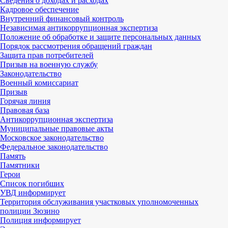
Сведения о доходах и расходах
Кадровое обеспечение
Внутренний финансовый контроль
Независимая антикоррупционная экспертиза
Положение об обработке и защите персональных данных
Порядок рассмотрения обращений граждан
Защита прав потребителей
Призыв на военную службу
Законодательство
Военный комиссариат
Призыв
Горячая линия
Правовая база
Антикоррупционная экспертиза
Муниципальные правовые акты
Московское законодательство
Федеральное законодательство
Память
Памятники
Герои
Список погибших
УВД информирует
Территория обслуживания участковых уполномоченных
полиции Зюзино
Полиция информирует