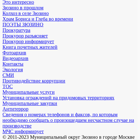
Это интересно
Зюзино в прошлом
Колхоз в селе Зюзино
Храм Бориса и Глеба во времени
ПОЭТЫ ЗЮЗИНО
Прокуратура
Прокурор разъясняет
Прокурор информирует
Книга почетных жителей
Фотоархив
Видеоархив
Контакты
Экология
СМИ
Противодействие коррупции
ТОС
Муниципальные услуги
Установка ограждений на придомовых территориях
Муниципальные закупки
Антитеррор
Сведения о номерах телефонов и факсов, по которым
необходимо сообщать о произошедшем несчастном случае на
производстве
МЧС информирует
© 2011-2023 Муниципальный округ Зюзино в городе Москве