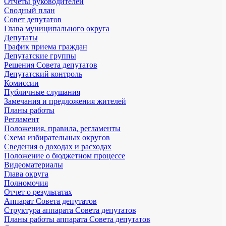
Отчёты руководителей
Сводный план
Совет депутатов
Глава муниципального округа
Депутаты
График приема граждан
Депутатские группы
Решения Совета депутатов
Депутатский контроль
Комиссии
Публичные слушания
Замечания и предложения жителей
Планы работы
Регламент
Положения, правила, регламенты
Схема избирательных округов
Сведения о доходах и расходах
Положение о бюджетном процессе
Видеоматериалы
Глава округа
Полномочия
Отчет о результатах
Аппарат Совета депутатов
Структура аппарата Совета депутатов
Планы работы аппарата Совета депутатов