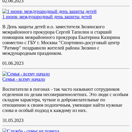
02.06.2023
1 июня- международный день защиты детей
В День защиты детей и.о. заместителя Зюзинского
межрайонного прокурора Сергей Тапилин и старший
помощник межрайонного прокурора Екатерина Казорина
совместно с ГБУ г. Москвы "Спортивно-досуговый центр
"Ратмир" поздравили жителей района Зюзино с
международным праздником.
01.06.2023
Семья - всему начало
Воспитатели в погонах - так часто называют сотрудников
отделения по делам несовершеннолетних. Это люди с особым
складом характера, чуткие и доброжелательные по
отношению к своим подопечным, умеющие найти нужные
слова и особый подход к каждому из них.
31.05.2023