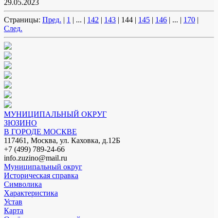
29.05.2023
Страницы:
Пред.
|
1
|
...
|
142
|
143
|
144
|
145
|
146
|
...
|
170
|
След.
МУНИЦИПАЛЬНЫЙ ОКРУГ
ЗЮЗИНО
В ГОРОДЕ МОСКВЕ
117461, Москва, ул. Каховка, д.12Б
+7 (499) 789-24-66
info.zuzino@mail.ru
Муниципальный округ
Историческая справка
Символика
Характеристика
Устав
Карта