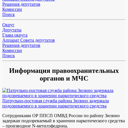
Решения депутатов
Комиссии
Поиск
Округ
Депутаты
Глава округа
Аппарат Совета депутатов
Решения депутатов
Комиссии
Поиск
Информация правоохранительных
органов и МЧС
Патрульно-постовая служба района Зюзино задержала
подозреваемого в хранении наркотического средства
Сотрудниками ОР ППСП ОМВД России по району Зюзино
задержан подозреваемый в хранении наркотического средства
– производное N-метилэфедрона.