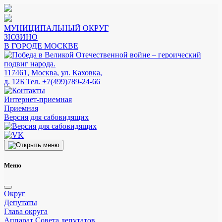
МУНИЦИПАЛЬНЫЙ ОКРУГ
ЗЮЗИНО
В ГОРОДЕ МОСКВЕ
117461, Москва, ул. Каховка,
д. 12Б
Тел. +7(499)789-24-66
Интернет-приемная
Приемная
Версия для сабовидящих
Меню
Округ
Депутаты
Глава округа
Аппарат Совета депутатов