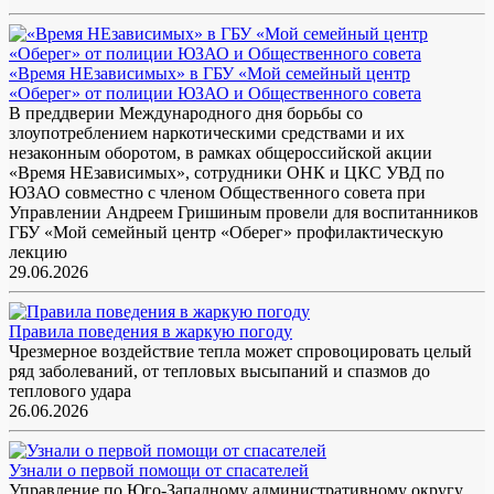
«Время НЕзависимых» в ГБУ «Мой семейный центр
«Оберег» от полиции ЮЗАО и Общественного совета
В преддверии Международного дня борьбы со
злоупотреблением наркотическими средствами и их
незаконным оборотом, в рамках общероссийской акции
«Время НЕзависимых», сотрудники ОНК и ЦКС УВД по
ЮЗАО совместно с членом Общественного совета при
Управлении Андреем Гришиным провели для воспитанников
ГБУ «Мой семейный центр «Оберег» профилактическую
лекцию
29.06.2026
Правила поведения в жаркую погоду
Чрезмерное воздействие тепла может спровоцировать целый
ряд заболеваний, от тепловых высыпаний и спазмов до
теплового удара
26.06.2026
Узнали о первой помощи от спасателей
Управление по Юго-Западному административному округу