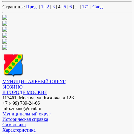
Страницы:
Пред.
|
1
|
2
|
3
|
4
|
5
|
6
|
...
|
171
|
След.
МУНИЦИПАЛЬНЫЙ ОКРУГ
ЗЮЗИНО
В ГОРОДЕ МОСКВЕ
117461, Москва, ул. Каховка, д.12Б
+7 (499) 789-24-66
info.zuzino@mail.ru
Муниципальный округ
Историческая справка
Символика
Характеристика