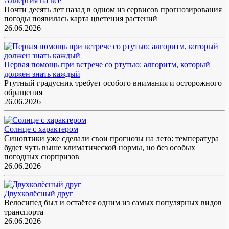
Аллергия на всё
Почти десять лет назад в одном из сервисов прогнозирования
погоды появилась карта цветения растений
26.06.2026
Первая помощь при встрече со ртутью: алгоритм, который
должен знать каждый
Ртутный градусник требует особого внимания и осторожного
обращения
26.06.2026
Солнце с характером
Синоптики уже сделали свои прогнозы на лето: температура
будет чуть выше климатической нормы, но без особых
погодных сюрпризов
26.06.2026
Двухколёсный друг
Велосипед был и остаётся одним из самых популярных видов
транспорта
26.06.2026