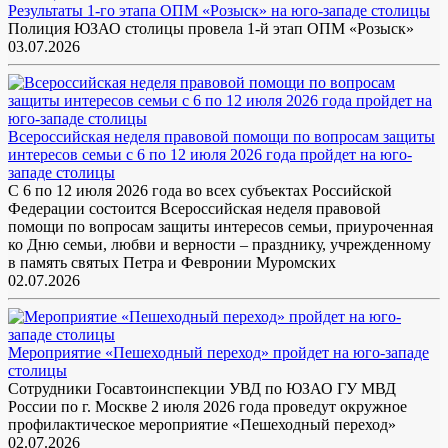
Результаты 1-го этапа ОПМ «Розыск» на юго-западе столицы
Полиция ЮЗАО столицы провела 1-й этап ОПМ «Розыск»
03.07.2026
Всероссийская неделя правовой помощи по вопросам защиты
интересов семьи с 6 по 12 июля 2026 года пройдет на юго-
западе столицы
С 6 по 12 июля 2026 года во всех субъектах Российской
Федерации состоится Всероссийская неделя правовой
помощи по вопросам защиты интересов семьи, приуроченная
ко Дню семьи, любви и верности – празднику, учрежденному
в память святых Петра и Февронии Муромских
02.07.2026
Мероприятие «Пешеходный переход» пройдет на юго-западе
столицы
Сотрудники Госавтоинспекции УВД по ЮЗАО ГУ МВД
России по г. Москве 2 июля 2026 года проведут окружное
профилактическое мероприятие «Пешеходный переход»
02.07.2026