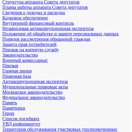
Структура аппарата Совета депутатов
Планы работы аппарата Совета депутатов
Сведения о доходах и расходах
Кадровое обеспечение
Внутренний финансовый контроль
Независимая антикоррупционная экспертиза
Положение об обработке и защите персональных данных
Порядок рассмотрения обращений граждан
Защита прав потребителей
Призыв на военную службу
Законодательство
Военный комиссариат
Призыв
Горячая линия
Правовая база
Антикоррупционная экспертиза
Муниципальные правовые акты
Московское законодательство
Федеральное законодательство
Память
Памятники
Герои
Список погибших
УВД информирует
Территория обслуживания участковых уполномоченных