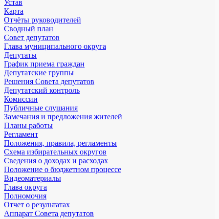
Устав
Карта
Отчёты руководителей
Сводный план
Совет депутатов
Глава муниципального округа
Депутаты
График приема граждан
Депутатские группы
Решения Совета депутатов
Депутатский контроль
Комиссии
Публичные слушания
Замечания и предложения жителей
Планы работы
Регламент
Положения, правила, регламенты
Схема избирательных округов
Сведения о доходах и расходах
Положение о бюджетном процессе
Видеоматериалы
Глава округа
Полномочия
Отчет о результатах
Аппарат Совета депутатов