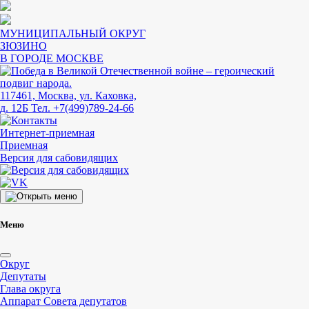
МУНИЦИПАЛЬНЫЙ ОКРУГ
ЗЮЗИНО
В ГОРОДЕ МОСКВЕ
117461, Москва, ул. Каховка,
д. 12Б
Тел. +7(499)789-24-66
Интернет-приемная
Приемная
Версия для сабовидящих
Меню
Округ
Депутаты
Глава округа
Аппарат Совета депутатов