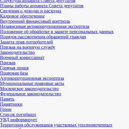
Структура аппарата Совета депутатов
Планы работы аппарата Совета депутатов
Сведения о доходах и расходах
Кадровое обеспечение
Внутренний финансовый контроль
Независимая антикоррупционная экспертиза
Положение об обработке и защите персональных данных
Порядок рассмотрения обращений граждан
Защита прав потребителей
Призыв на военную службу
Законодательство
Военный комиссариат
Призыв
Горячая линия
Правовая база
Антикоррупционная экспертиза
Муниципальные правовые акты
Московское законодательство
Федеральное законодательство
Память
Памятники
Герои
Список погибших
УВД информирует
Территория обслуживания участковых уполномоченных