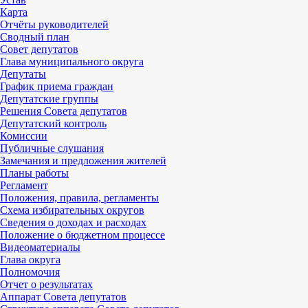
Карта
Отчёты руководителей
Сводный план
Совет депутатов
Глава муниципального округа
Депутаты
График приема граждан
Депутатские группы
Решения Совета депутатов
Депутатский контроль
Комиссии
Публичные слушания
Замечания и предложения жителей
Планы работы
Регламент
Положения, правила, регламенты
Схема избирательных округов
Сведения о доходах и расходах
Положение о бюджетном процессе
Видеоматериалы
Глава округа
Полномочия
Отчет о результатах
Аппарат Совета депутатов