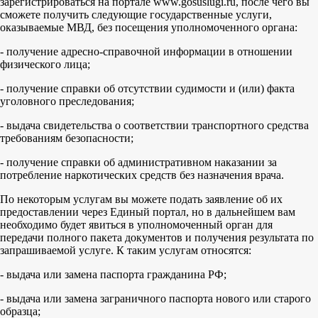
зарегистрироваться на портале www.gosuslugi.ru, после чего вы
сможете получить следующие государственные услуги,
оказываемые МВД, без посещения уполномоченного органа:
- получение адресно-справочной информации в отношении
физического лица;
- получение справки об отсутствии судимости и (или) факта
уголовного преследования;
- выдача свидетельства о соответствии транспортного средства
требованиям безопасности;
- получение справки об административном наказании за
потребление наркотических средств без назначения врача.
По некоторым услугам вы можете подать заявление об их
предоставлении через Единый портал, но в дальнейшем вам
необходимо будет явиться в уполномоченный орган для
передачи полного пакета документов и получения результата по
запрашиваемой услуге. К таким услугам относятся:
- выдача или замена паспорта гражданина РФ;
- выдача или замена заграничного паспорта нового или старого
образца;