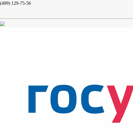
(499) 129-75-56