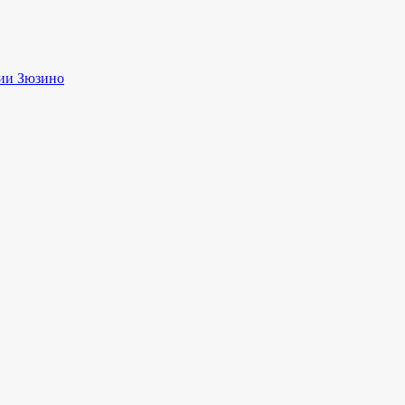
ии Зюзино