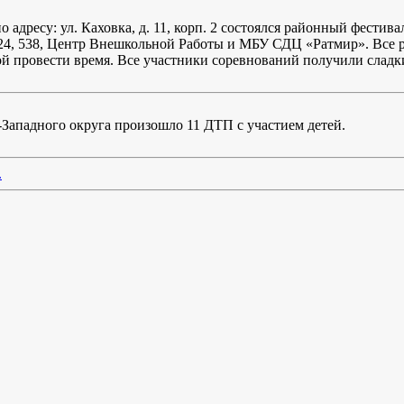
адресу: ул. Каховка, д. 11, корп. 2 состоялся районный фестива
24, 538, Центр Внешкольной Работы и МБУ СДЦ «Ратмир». Все р
зой провести время. Все участники соревнований получили сладк
о-Западного округа произошло 11 ДТП с участием детей.
.