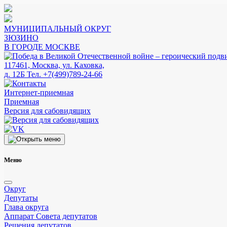
МУНИЦИПАЛЬНЫЙ ОКРУГ
ЗЮЗИНО
В ГОРОДЕ МОСКВЕ
117461, Москва, ул. Каховка,
д. 12Б
Тел. +7(499)789-24-66
Интернет-приемная
Приемная
Версия для сабовидящих
Меню
Округ
Депутаты
Глава округа
Аппарат Совета депутатов
Решения депутатов