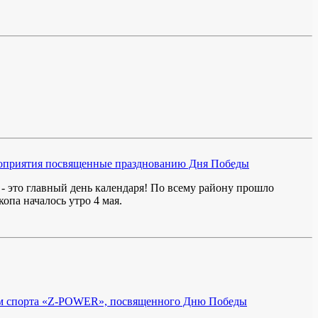
ероприятия посвященные празднованию Дня Победы
 - это главный день календаря! По всему району прошло
опа началось утро 4 мая.
ам спорта «Z-POWER», посвященного Дню Победы