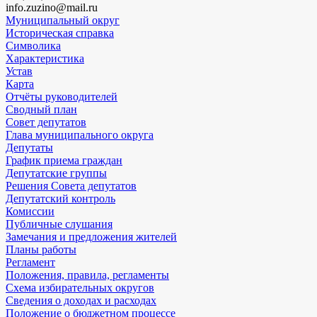
info.zuzino@mail.ru
Муниципальный округ
Историческая справка
Символика
Характеристика
Устав
Карта
Отчёты руководителей
Сводный план
Совет депутатов
Глава муниципального округа
Депутаты
График приема граждан
Депутатские группы
Решения Совета депутатов
Депутатский контроль
Комиссии
Публичные слушания
Замечания и предложения жителей
Планы работы
Регламент
Положения, правила, регламенты
Схема избирательных округов
Сведения о доходах и расходах
Положение о бюджетном процессе