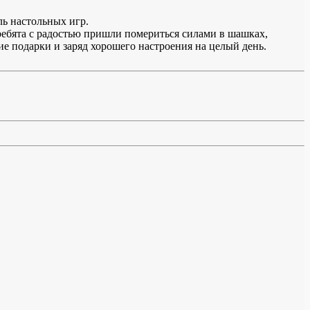
ль настольных игр.
ебята с радостью пришли помериться силами в шашках,
ие подарки и заряд хорошего настроения на целый день.