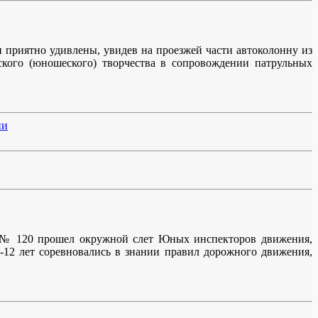
приятно удивлены, увидев на проезжей части автоколонну из
кого (юношеского) творчества в сопровождении патрульных
ии
 № 120 прошел окружной слет Юных инспекторов движения,
0-12 лет соревновались в знании правил дорожного движения,