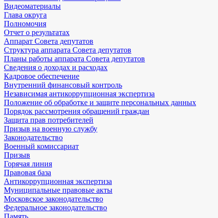
Видеоматериалы
Глава округа
Полномочия
Отчет о результатах
Аппарат Совета депутатов
Структура аппарата Совета депутатов
Планы работы аппарата Совета депутатов
Сведения о доходах и расходах
Кадровое обеспечение
Внутренний финансовый контроль
Независимая антикоррупционная экспертиза
Положение об обработке и защите персональных данных
Порядок рассмотрения обращений граждан
Защита прав потребителей
Призыв на военную службу
Законодательство
Военный комиссариат
Призыв
Горячая линия
Правовая база
Антикоррупционная экспертиза
Муниципальные правовые акты
Московское законодательство
Федеральное законодательство
Память