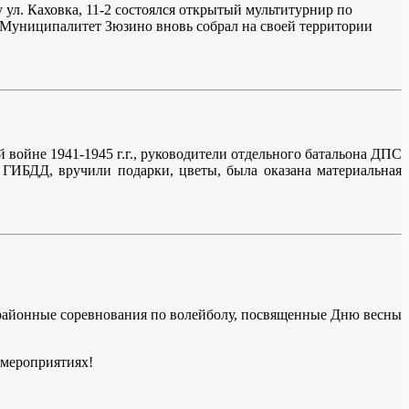
ул. Каховка, 11-2 состоялся открытый мультитурнир по
униципалитет Зюзино вновь собрал на своей территории
войне 1941-1945 г.г., руководители отдельного батальона ДПС
ИБДД, вручили подарки, цветы, была оказана материальная
ы районные соревнования по волейболу, посвященные Дню весны
 мероприятиях!