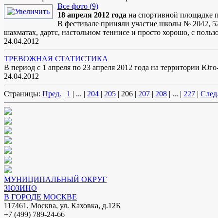
Все фото (9)
18 апреля 2012 года
на спортивной площадке по 
В фестивале приняли участие школы № 2042, 5
шахматах, дартс, настольном теннисе и просто хорошо, с поль
24.04.2012
ТРЕВОЖНАЯ СТАТИСТИКА
В период с 1 апреля по 23 апреля 2012 года на территории Юг
24.04.2012
Страницы:
Пред.
|
1
|
...
|
204
|
205
|
206
|
207
|
208
|
...
|
227
|
След
МУНИЦИПАЛЬНЫЙ ОКРУГ
ЗЮЗИНО
В ГОРОДЕ МОСКВЕ
117461, Москва, ул. Каховка, д.12Б
+7 (499) 789-24-66