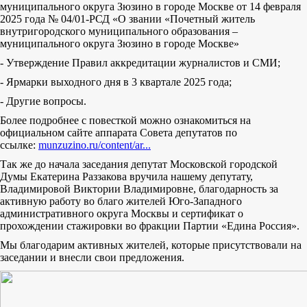
муниципального округа Зюзино в городе Москве от 14 февраля
2025 года № 04/01-РСД «О звании «Почетный житель
внутригородского муниципального образования –
муниципального округа Зюзино в городе Москве»
- Утверждение Правил аккредитации журналистов и СМИ;
- Ярмарки выходного дня в 3 квартале 2025 года;
- Другие вопросы.
Более подробнее с повесткой можно ознакомиться на
официальном сайте аппарата Совета депутатов по
ссылке:
munzuzino.ru/content/ar...
Так же до начала заседания депутат Московской городской
Думы Екатерина Раззакова вручила нашему депутату,
Владимировой Виктории Владимировне, благодарность за
активную работу во благо жителей Юго-Западного
административного округа Москвы и сертификат о
прохождении стажировки во фракции Партии «Едина Россия».
Мы благодарим активных жителей, которые присутствовали на
заседании и внесли свои предложения.