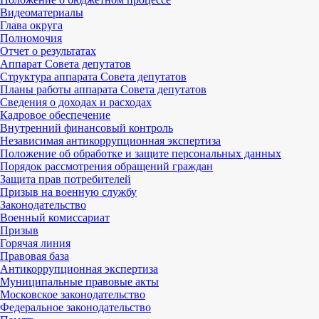
Видеоматериалы
Глава округа
Полномочия
Отчет о результатах
Аппарат Совета депутатов
Структура аппарата Совета депутатов
Планы работы аппарата Совета депутатов
Сведения о доходах и расходах
Кадровое обеспечение
Внутренний финансовый контроль
Независимая антикоррупционная экспертиза
Положение об обработке и защите персональных данных
Порядок рассмотрения обращений граждан
Защита прав потребителей
Призыв на военную службу
Законодательство
Военный комиссариат
Призыв
Горячая линия
Правовая база
Антикоррупционная экспертиза
Муниципальные правовые акты
Московское законодательство
Федеральное законодательство