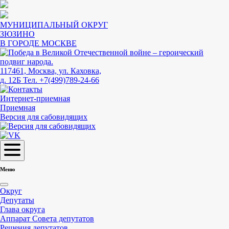
МУНИЦИПАЛЬНЫЙ ОКРУГ
ЗЮЗИНО
В ГОРОДЕ МОСКВЕ
117461, Москва, ул. Каховка,
д. 12Б
Тел. +7(499)789-24-66
Интернет-приемная
Приемная
Версия для сабовидящих
Меню
Округ
Депутаты
Глава округа
Аппарат Совета депутатов
Решения депутатов