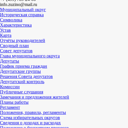
info.zuzino@mail.ru
Муниципальный округ
Историческая справка
Символика
Характеристика
Устав
Карта
Отчёты руководителей
Сводный план
Совет депутатов
Глава муниципального округа
Депутаты
График приема граждан
Депутатские группы
Решения Совета депутатов
Депутатский контроль
Комиссии
Публичные слушания
Замечания и предложения жителей
Планы работы
Регламент
Положения, правила, регламенты
Схема избирательных округов
Сведения о доходах и расходах
Положение о бюджетном процессе