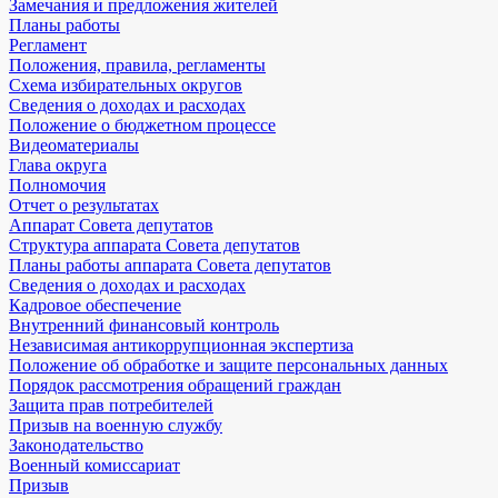
Замечания и предложения жителей
Планы работы
Регламент
Положения, правила, регламенты
Схема избирательных округов
Сведения о доходах и расходах
Положение о бюджетном процессе
Видеоматериалы
Глава округа
Полномочия
Отчет о результатах
Аппарат Совета депутатов
Структура аппарата Совета депутатов
Планы работы аппарата Совета депутатов
Сведения о доходах и расходах
Кадровое обеспечение
Внутренний финансовый контроль
Независимая антикоррупционная экспертиза
Положение об обработке и защите персональных данных
Порядок рассмотрения обращений граждан
Защита прав потребителей
Призыв на военную службу
Законодательство
Военный комиссариат
Призыв