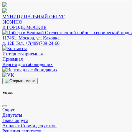
МУНИЦИПАЛЬНЫЙ ОКРУГ
ЗЮЗИНО
В ГОРОДЕ МОСКВЕ
117461, Москва, ул. Каховка,
д. 12Б
Тел. +7(499)789-24-66
Интернет-приемная
Приемная
Версия для сабовидящих
Меню
Округ
Депутаты
Глава округа
Аппарат Совета депутатов
Решения депутатов