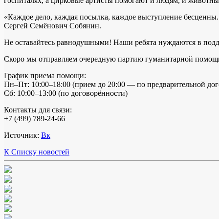
госпиталях, а цирковые артисты помогают и людям, и животны
«Каждое дело, каждая посылка, каждое выступление бесценны. 
Сергей Семёнович Собянин.
Не оставайтесь равнодушными! Наши ребята нуждаются в подде
Скоро мы отправляем очередную партию гуманитарной помощи
График приема помощи:
Пн–Пт: 10:00–18:00 (прием до 20:00 — по предварительной до
Сб: 10:00–13:00 (по договорённости)
Контакты для связи:
+7 (499) 789-24-66
Источник:
Вк
К Списку новостей