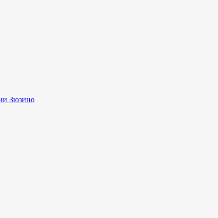
ии Зюзино