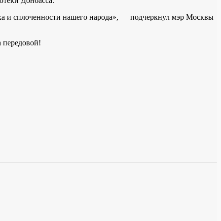
отеки Донбасса.
духа и сплоченности нашего народа», — подчеркнул мэр Москвы
а передовой!