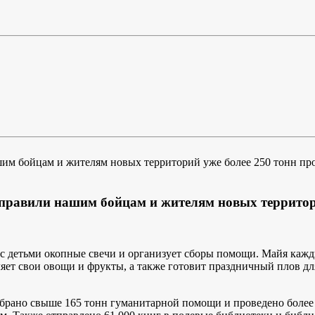
правили нашим бойцам и жителям новых территори
т с детьми окопные свечи и организует сборы помощи. Майя каж
яет свои овощи и фрукты, а также готовит праздничный плов д
брано свыше 165 тонн гуманитарной помощи и проведено более 