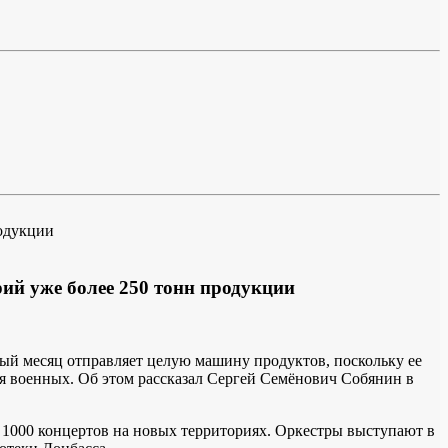
й уже более 250 тонн продукции
дый месяц отправляет целую машину продуктов, поскольку ее
ля военных. Об этом рассказал Сергей Семёнович Собянин в
1000 концертов на новых территориях. Оркестры выступают в