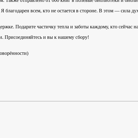
м. Также отправлено 61 000 книг в полевые библиотеки и библи
Я благодарен всем, кто не остается в стороне. В этом — сила 
ржке. Подарите частичку тепла и заботы каждому, кто сейчас н
. Присоединяйтесь и вы к нашему сбору!
говорённости)