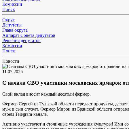
Комиссии
Поиск
Округ
Депутаты
Глава округа
Аппарат Совета депутатов
Решения депутатов
Комиссии
Поиск
Новости
11.07.2025
С начала СВО участники московских ярмарок от
Свой вклад вносит каждый десятый фермер.
Фермер Сергей из Тульской области передает продукты, делае
муж и сын служат. Фермер Мирон из Брянской области отправл
своем Telegram-канале.
Активно участвуют и столичные учреждения культуры! Ими со