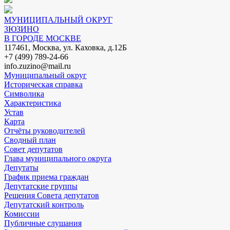
МУНИЦИПАЛЬНЫЙ ОКРУГ
ЗЮЗИНО
В ГОРОДЕ МОСКВЕ
117461, Москва, ул. Каховка, д.12Б
+7 (499) 789-24-66
info.zuzino@mail.ru
Муниципальный округ
Историческая справка
Символика
Характеристика
Устав
Карта
Отчёты руководителей
Сводный план
Совет депутатов
Глава муниципального округа
Депутаты
График приема граждан
Депутатские группы
Решения Совета депутатов
Депутатский контроль
Комиссии
Публичные слушания