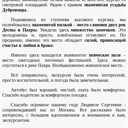
смотровой площадкой. Рядом с храмом
знаменитая усадьба
Дубровицы.
Поднявшись по ступеням высокого кургана, мы
полюбовались
знаменитой вилкой
–
место слияния двух рек
Десны и Пахры
. Увидели здесь
множество замочков
. Это
молодожены и, просто, влюбленные оставляют их. По
преданию, именно это место обладает
силой, приносящей
счастье в любви и браке.
Именно здесь находится знаменитое
певческое поле
–
место ежегодных песенных фестивалей. Здесь можно
спуститься к реке Пахра. Необыкновенно живописное место.
Всё понравилось, экскурсия была очень интересной,
просто восхитительной, и погода была замечательная.
Автобус был хороший, чистый, ехать было комфортно.
Спасибо водителю за комфортную поездку.
Спасибо огромное нашему гиду Людмиле Сергеевне -
сопровождавшей нас из Москвы. Все рассказано было
интересно, с большим вдохновением и вниманием к нам,
экскурсантам.