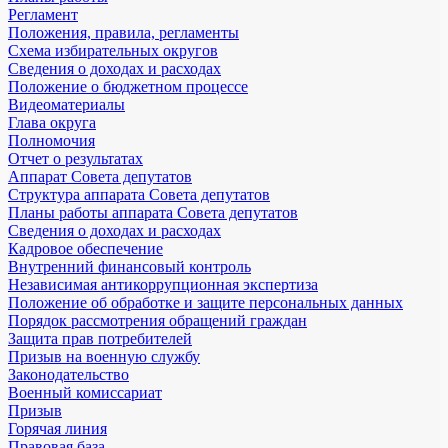
Регламент
Положения, правила, регламенты
Схема избирательных округов
Сведения о доходах и расходах
Положение о бюджетном процессе
Видеоматериалы
Глава округа
Полномочия
Отчет о результатах
Аппарат Совета депутатов
Структура аппарата Совета депутатов
Планы работы аппарата Совета депутатов
Сведения о доходах и расходах
Кадровое обеспечение
Внутренний финансовый контроль
Независимая антикоррупционная экспертиза
Положение об обработке и защите персональных данных
Порядок рассмотрения обращений граждан
Защита прав потребителей
Призыв на военную службу
Законодательство
Военный комиссариат
Призыв
Горячая линия
Правовая база