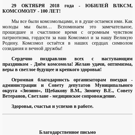
29 ОКТЯБРЯ 2018 года - ЮБИЛЕЙ ВЛКСМ,
КОМСОМОЛУ - 100 ЛЕТ!
Мы все были комсомольцами, и в душе остаемся ими. Как
молоды мы были… Вспоминаем это замечательное,
прошедшее и счастливое время с огромным чувством
патриотизма, гордости за наш Комсомол и за нашу Великую
Родину. Комсомол остаётся в наших сердцах символом
созидания и вечной дружбы!
Сердечно поздравляю всех с наступающим
праздником - Днём комсомола! Желаю удачи, оптимизма,
веры в светлое будущее и крепкого здоровья!
Огромная благодарность организаторам поездки -
администрации и Совету депутатов Муниципального
округа «Зюзино»,
Щебакову В.М., Зимичу В.Е., Совету
Ветеранов, Светлане - медицинское сопровождение.
Здоровья, счастья и успехов в работе.
Благодарственное письмо