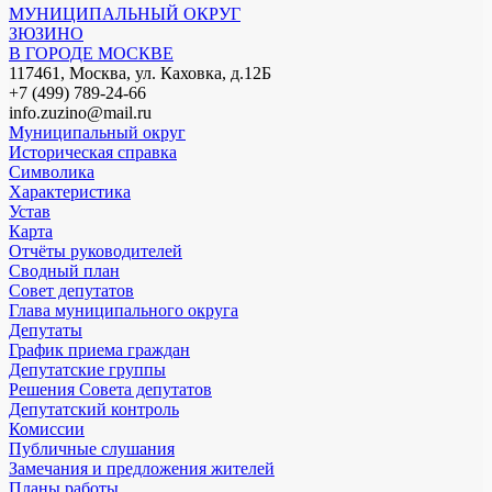
МУНИЦИПАЛЬНЫЙ ОКРУГ
ЗЮЗИНО
В ГОРОДЕ МОСКВЕ
117461, Москва, ул. Каховка, д.12Б
+7 (499) 789-24-66
info.zuzino@mail.ru
Муниципальный округ
Историческая справка
Символика
Характеристика
Устав
Карта
Отчёты руководителей
Сводный план
Совет депутатов
Глава муниципального округа
Депутаты
График приема граждан
Депутатские группы
Решения Совета депутатов
Депутатский контроль
Комиссии
Публичные слушания
Замечания и предложения жителей
Планы работы