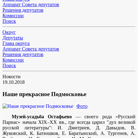
Аппарат Совета депутатов
Решения депутатов
Комиссии
Поиск
Округ
Депутаты
Глава округа
Аппарат Совета депутатов
Решения депутатов
Комиссии
Поиск
Новости
19.10.2018
Наше прекрасное Подмосковье
Фото
Музей-усадьба Остафьево
— своего рода «Русский
Парнас» начала XIX–XX вв., где всегда царил "дух великой
русской литературы": И. Дмитриев, Д. Давыдов, В.
Жуковский, К. Батюшков, Е. Баратынский, А. Тургенев, А.