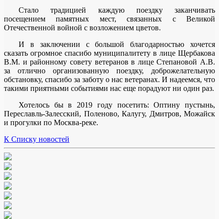
Стало традицией каждую поездку заканчивать
посещением памятных мест, связанных с Великой
Отечественной войной с возложением цветов.
И в заключении с большой благодарностью хочется
сказать огромное спасибо муниципалитету в лице Щербакова
В.М. и районному совету ветеранов в лице Степановой А.В.
за отлично организованную поездку, доброжелательную
обстановку, спасибо за заботу о нас ветеранах. И надеемся, что
такими приятными событиями нас еще порадуют ни один раз.
Хотелось бы в 2019 году посетить: Оптину пустынь,
Переславль-Залесский, Поленово, Калугу, Дмитров, Можайск
и прогулки по Москва-реке.
К Списку новостей