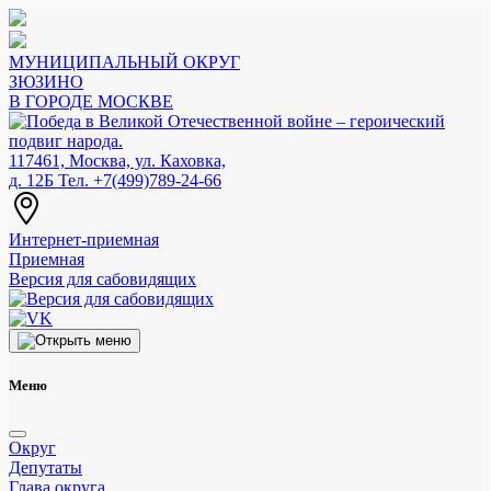
МУНИЦИПАЛЬНЫЙ ОКРУГ
ЗЮЗИНО
В ГОРОДЕ МОСКВЕ
117461, Москва, ул. Каховка,
д. 12Б
Тел. +7(499)789-24-66
Интернет-приемная
Приемная
Версия для сабовидящих
Меню
Округ
Депутаты
Глава округа