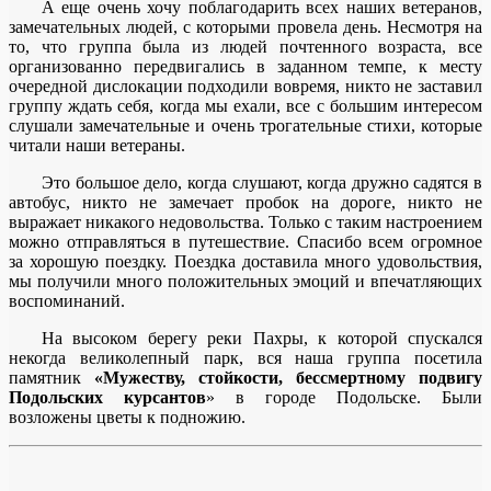
А еще очень хочу поблагодарить всех наших ветеранов,
замечательных людей, с которыми провела день. Несмотря на
то, что группа была из людей почтенного возраста, все
организованно передвигались в заданном темпе, к месту
очередной дислокации подходили вовремя, никто не заставил
группу ждать себя, когда мы ехали, все с большим интересом
слушали замечательные и очень трогательные стихи, которые
читали наши ветераны.
Это большое дело, когда слушают, когда дружно садятся в
автобус, никто не замечает пробок на дороге, никто не
выражает никакого недовольства. Только с таким настроением
можно отправляться в путешествие. Спасибо всем огромное
за хорошую поездку. Поездка доставила много удовольствия,
мы получили много положительных эмоций и впечатляющих
воспоминаний.
На высоком берегу реки Пахры, к которой спускался
некогда великолепный парк, вся наша группа посетила
памятник
«Мужеству, стойкости, бессмертному подвигу
Подольских курсантов
» в городе Подольске. Были
возложены цветы к подножию.